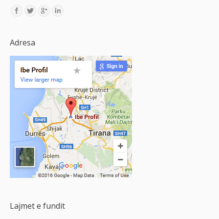
Find us on:
Adresa
Lajmet e fundit